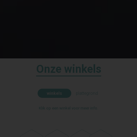
Onze winkels
winkels
plattegrond
Klik op een winkel voor meer info.